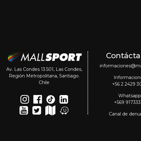
Contácta
informaciones@mal
Av. Las Condes 13.501, Las Condes,
Región Metropolitana, Santiago.
Informacion
Chile
+56 2 2429 3
Whatsapp
+569 91733
Canal de denu