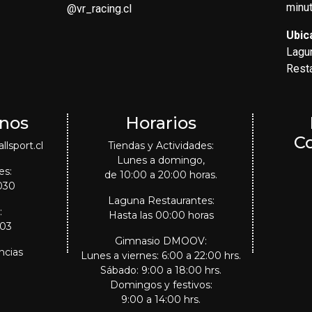
minut
@vr_racing.cl
Ubic
Lagu
Rest
nos
Horarios
C
lsport.cl
Tiendas y Actividades:
Lunes a domingo,
es:
de 10:00 a 20:00 horas.
030
Laguna Restaurantes:
:
Hasta las 00:00 horas
303
Gimnasio DMOOV:
ncias
Lunes a viernes: 6:00 a 22:00 hrs.
Sábado: 9:00 a 18:00 hrs.
Domingos y festivos:
9:00 a 14:00 hrs.