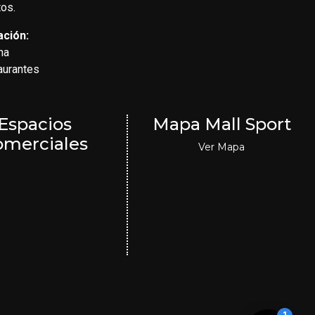
os.
ación:
na
aurantes
Espacios
Mapa Mall Sport
omerciales
Ver Mapa