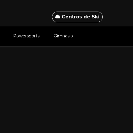
Centros de Ski
Powersports
Gimnasio