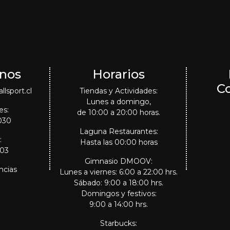
nos
Horarios
C
lsport.cl
Tiendas y Actividades:
Lunes a domingo,
es:
de 10:00 a 20:00 horas.
030
Laguna Restaurantes:
:
Hasta las 00:00 horas
303
Gimnasio DMOOV:
ncias
Lunes a viernes: 6:00 a 22:00 hrs.
Sábado: 9:00 a 18:00 hrs.
Domingos y festivos:
9:00 a 14:00 hrs.
Starbucks: