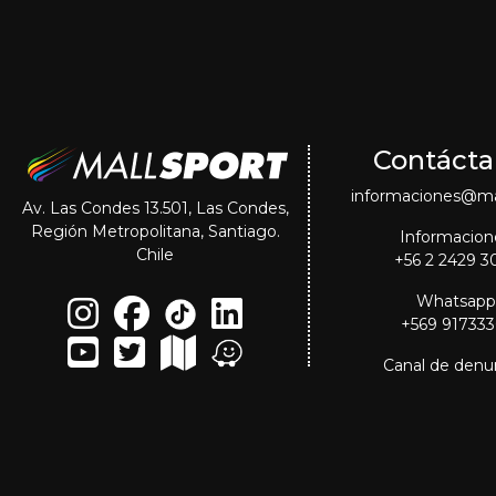
Contácta
informaciones@mal
Av. Las Condes 13.501, Las Condes,
Región Metropolitana, Santiago.
Informacion
Chile
+56 2 2429 3
Whatsapp
+569 91733
Canal de denu