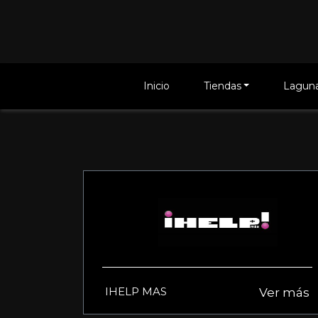
Inicio
Tiendas
Laguna
IHELP MAS
Ver más