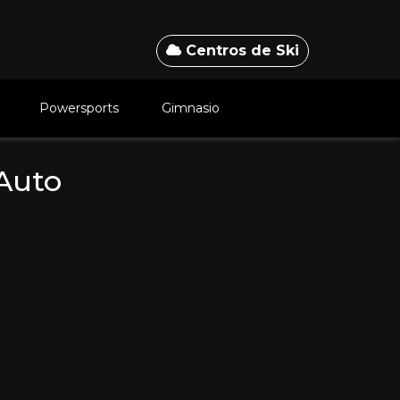
Centros de Ski
Powersports
Gimnasio
Auto