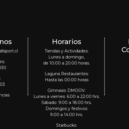
nos
Horarios
C
lsport.cl
Tiendas y Actividades:
Lunes a domingo,
es:
de 10:00 a 20:00 horas.
030
Laguna Restaurantes:
:
Hasta las 00:00 horas
303
Gimnasio DMOOV:
ncias
Lunes a viernes: 6:00 a 22:00 hrs.
Sábado: 9:00 a 18:00 hrs.
Domingos y festivos:
9:00 a 14:00 hrs.
Starbucks: