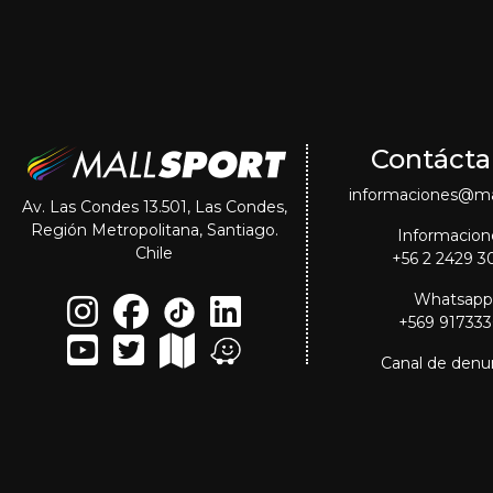
Contácta
informaciones@mal
Av. Las Condes 13.501, Las Condes,
Región Metropolitana, Santiago.
Informacion
Chile
+56 2 2429 3
Whatsapp
+569 91733
Canal de denu