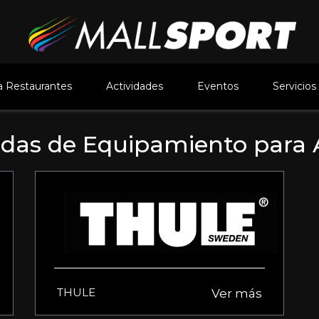
 Restaurantes
Actividades
Eventos
Servicios
ndas de Equipamiento para 
THULE
Ver más