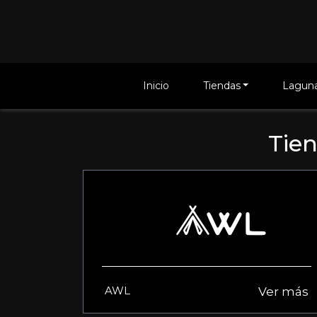
Inicio
Tiendas
Laguna
Tie
AWL
Ver más