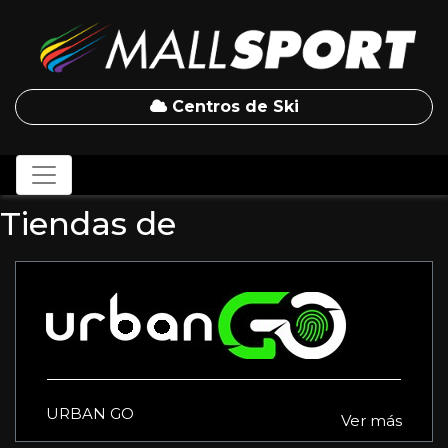
Centros de Ski
Tiendas de
URBAN GO
Ver más