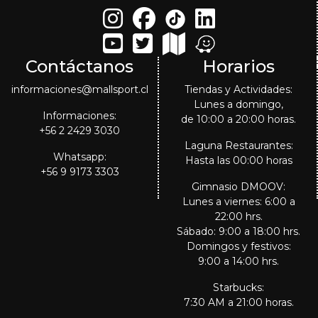
Contáctanos
Horarios
informaciones@mallsport.cl
Tiendas y Actividades:
Lunes a domingo,
Informaciones:
de 10:00 a 20:00 horas.
+56 2 2429 3030
Laguna Restaurantes:
Whatsapp:
Hasta las 00:00 horas
+56 9 9173 3303
Gimnasio DMOOV:
Lunes a viernes: 6:00 a
22:00 hrs.
Sábado: 9:00 a 18:00 hrs.
Domingos y festivos:
9:00 a 14:00 hrs.
Starbucks:
7:30 AM a 21:00 horas.