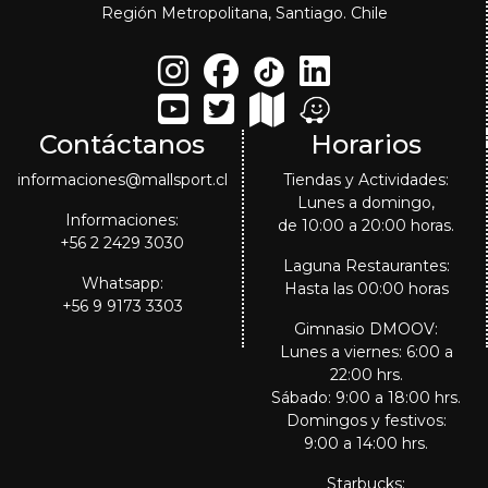
Región Metropolitana, Santiago. Chile
Contáctanos
Horarios
informaciones@mallsport.cl
Tiendas y Actividades:
Lunes a domingo,
Informaciones:
de 10:00 a 20:00 horas.
+56 2 2429 3030
Laguna Restaurantes:
Whatsapp:
Hasta las 00:00 horas
+56 9 9173 3303
Gimnasio DMOOV:
Lunes a viernes: 6:00 a
22:00 hrs.
Sábado: 9:00 a 18:00 hrs.
Domingos y festivos:
9:00 a 14:00 hrs.
Starbucks: