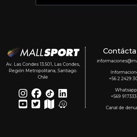
Contácta
informaciones@mal
Av. Las Condes 13.501, Las Condes,
Región Metropolitana, Santiago.
Informacion
Chile
+56 2 2429 3
Whatsapp
+569 91733
Canal de denu