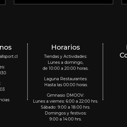
nos
Horarios
C
lsport.cl
Tiendas y Actividades:
Lunes a domingo,
es:
de 10:00 a 20:00 horas.
030
Laguna Restaurantes:
:
Hasta las 00:00 horas
303
Gimnasio DMOOV:
ncias
Lunes a viernes: 6:00 a 22:00 hrs.
Sábado: 9:00 a 18:00 hrs.
Domingos y festivos:
9:00 a 14:00 hrs.