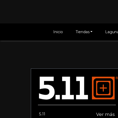
Inicio
Tiendas
Laguna
5.11
Ver más