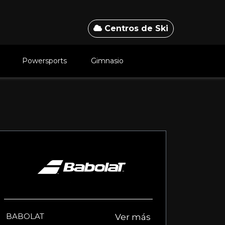
Centros de Ski
Powersports
Gimnasio
BABOLAT
Ver más