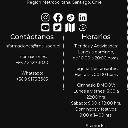
Región Metropolitana, Santiago. Chile
Contáctanos
Horarios
informaciones@mallsport.cl
Tiendas y Actividades:
Lunes a domingo,
Informaciones:
de 10:00 a 20:00 horas.
+56 2 2429 3030
Laguna Restaurantes:
Whatsapp:
Hasta las 00:00 horas
+56 9 9173 3303
Gimnasio DMOOV:
Lunes a viernes: 6:00 a
22:00 hrs.
Sábado: 9:00 a 18:00 hrs.
Domingos y festivos:
9:00 a 14:00 hrs.
Starbucks: