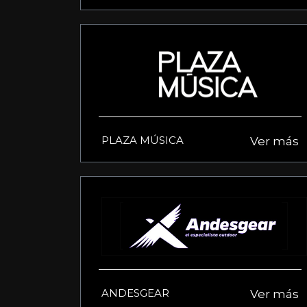
PLAZA MÚSICA
Ver más
ANDESGEAR
Ver más