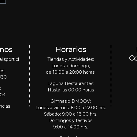
nos
Horarios
C
lsport.cl
Tiendas y Actividades:
Lunes a domingo,
es:
de 10:00 a 20:00 horas.
030
Laguna Restaurantes:
:
Hasta las 00:00 horas
303
Gimnasio DMOOV:
ncias
Lunes a viernes: 6:00 a 22:00 hrs.
Sábado: 9:00 a 18:00 hrs.
Domingos y festivos:
9:00 a 14:00 hrs.