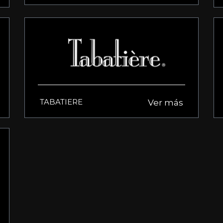
TABATIERE
Ver más