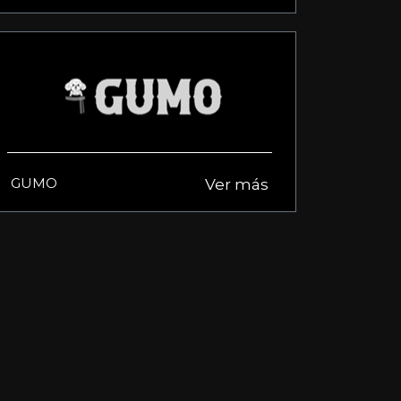
GUMO
Ver más