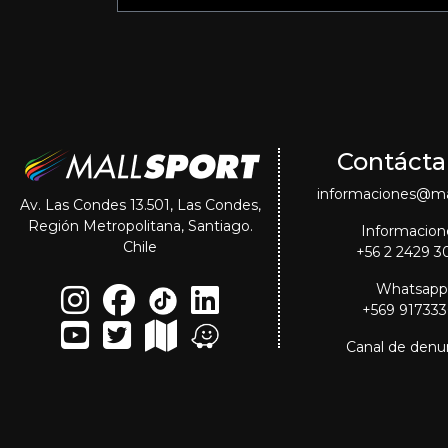
Contácta
informaciones@mal
Av. Las Condes 13.501, Las Condes,
Región Metropolitana, Santiago.
Informacion
Chile
+56 2 2429 3
Whatsapp
+569 91733
Canal de denu