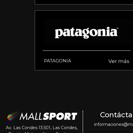
PATAGONIA
Ver más
Contácta
informaciones@mal
Av. Las Condes 13.501, Las Condes,