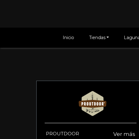
Inicio
Tiendas
Laguna
PROUTDOOR
Ver más