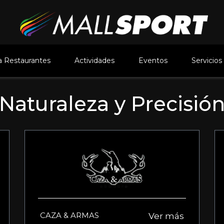
 Restaurantes
Actividades
Eventos
Servicios
Naturaleza y Precisió
CAZA & ARMAS
Ver más