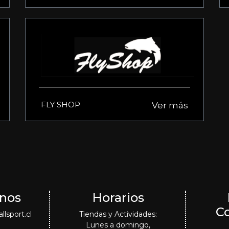
FLY SHOP
Ver más
nos
Horarios
C
lsport.cl
Tiendas y Actividades:
Lunes a domingo,