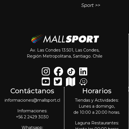
Sport >>
Av. Las Condes 13.501, Las Condes,
Región Metropolitana, Santiago. Chile
Contáctanos
Horarios
informaciones@mallsport.cl
Tiendas y Actividades:
Lunes a domingo,
Informaciones:
de 10:00 a 20:00 horas.
+56 2 2429 3030
Laguna Restaurantes:
Whatsapp: