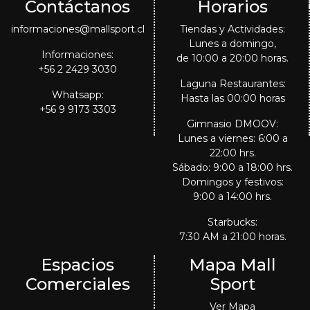
Contáctanos
Horarios
informaciones@mallsport.cl
Tiendas y Actividades:
Lunes a domingo,
Informaciones:
de 10:00 a 20:00 horas.
+56 2 2429 3030
Laguna Restaurantes:
Whatsapp:
Hasta las 00:00 horas
+56 9 9173 3303
Gimnasio DMOOV:
Lunes a viernes: 6:00 a
22:00 hrs.
Sábado: 9:00 a 18:00 hrs.
Domingos y festivos:
9:00 a 14:00 hrs.
Starbucks:
7:30 AM a 21:00 horas.
Espacios
Mapa Mall
Comerciales
Sport
Ver Mapa