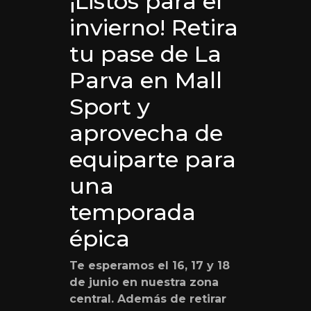
¡Listos para el
invierno! Retira
tu pase de La
Parva en Mall
Sport y
aprovecha de
equiparte para
una
temporada
épica
Te esperamos el 16, 17 y 18
de junio en nuestra zona
central. Además de retirar