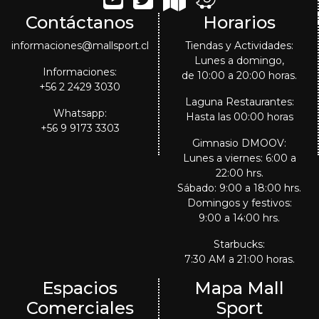
Contáctanos
Horarios
informaciones@mallsport.cl
Tiendas y Actividades:
Lunes a domingo,
Informaciones:
de 10:00 a 20:00 horas.
+56 2 2429 3030
Laguna Restaurantes:
Whatsapp:
Hasta las 00:00 horas
+56 9 9173 3303
Gimnasio DMOOV:
Lunes a viernes: 6:00 a
22:00 hrs.
Sábado: 9:00 a 18:00 hrs.
Domingos y festivos:
9:00 a 14:00 hrs.
Starbucks:
7:30 AM a 21:00 horas.
Espacios
Mapa Mall
Comerciales
Sport