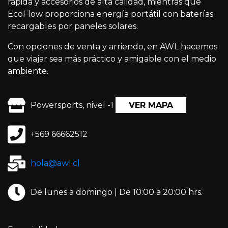
rápida y accesorios de alta calidad, mientras que
EcoFlow proporciona energía portátil con baterías
recargables por paneles solares.
Con opciones de venta y arriendo, en AWL hacemos
que viajar sea más práctico y amigable con el medio
ambiente.
Powersports, nivel -1
VER MAPA
+569 66662512
hola@awl.cl
De lunes a domingo | De 10:00 a 20:00 hrs.