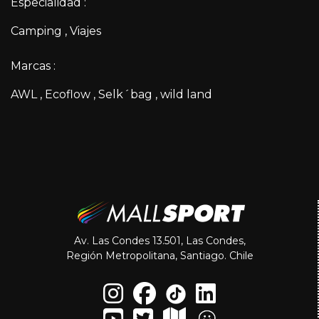
Especialidad :
Camping
Viajes
Marcas :
AWL
Ecoflow
Selk´bag
wild land
Av. Las Condes 13.501, Las Condes,
Región Metropolitana, Santiago. Chile