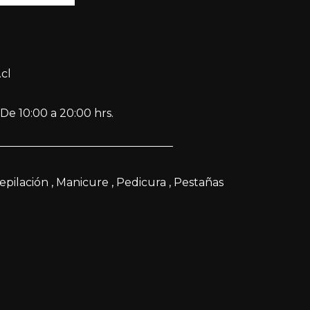
cl
De 10:00 a 20:00 hrs.
epilación
Manicure
Pedicura
Pestañas