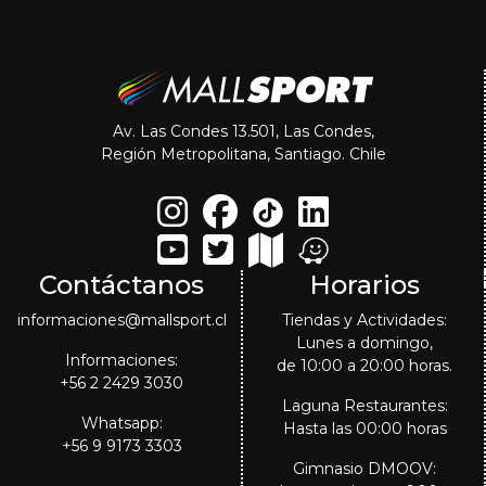
Av. Las Condes 13.501, Las Condes,
Región Metropolitana, Santiago. Chile
Contáctanos
Horarios
informaciones@mallsport.cl
Tiendas y Actividades:
Lunes a domingo,
Informaciones:
de 10:00 a 20:00 horas.
+56 2 2429 3030
Laguna Restaurantes:
Whatsapp:
Hasta las 00:00 horas
+56 9 9173 3303
Gimnasio DMOOV: