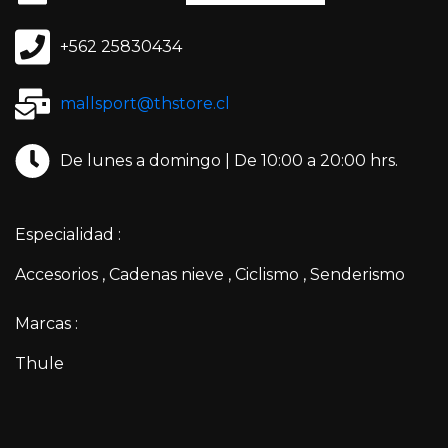
+562 25830434
mallsport@thstore.cl
De lunes a domingo | De 10:00 a 20:00 hrs.
Especialidad :
Accesorios
Cadenas nieve
Ciclismo
Senderismo
Marcas :
Thule