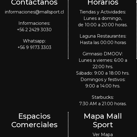
Contáctanos
Horarios
informaciones@mallsport.cl
Tiendas y Actividades:
Lunes a domingo,
Informaciones:
de 10:00 a 20:00 horas.
+56 2 2429 3030
Laguna Restaurantes:
Whatsapp:
Hasta las 00:00 horas
+56 9 9173 3303
Gimnasio DMOOV:
Lunes a viernes: 6:00 a
22:00 hrs.
Sábado: 9:00 a 18:00 hrs.
Domingos y festivos:
9:00 a 14:00 hrs.
Starbucks:
7:30 AM a 21:00 horas.
Espacios
Mapa Mall
Comerciales
Sport
Ver Mapa