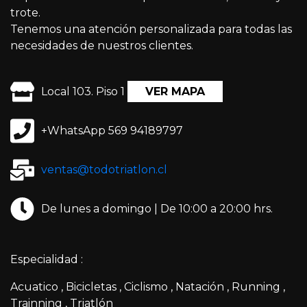
trote.
Tenemos una atención personalizada para todas las
necesidades de nuestros clientes.
Local 103. Piso 1
VER MAPA
+WhatsApp 569 94189797
ventas@todotriatlon.cl
De lunes a domingo | De 10:00 a 20:00 hrs.
Especialidad :
Acuatico
Bicicletas
Ciclismo
Natación
Running
Trainning
Triatlón