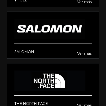
THULE
Ver más
SALOMON
Ver más
THE NORTH FACE
Ver más