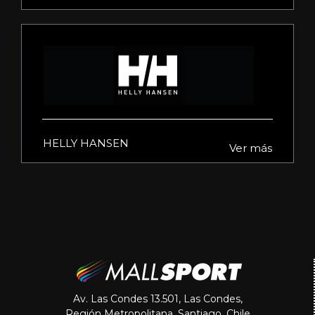
HELLY HANSEN
Ver más
Av. Las Condes 13.501, Las Condes,
Región Metropolitana, Santiago. Chile